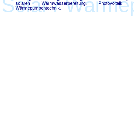
Solar / Wärm
solaren Warmwasserbereitung, Photovoltaik 
Wärmepumpentechnik.