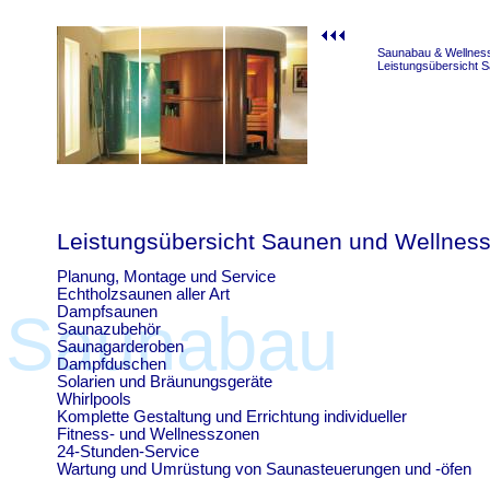
Saunabau & Wellnes
Leistungsübersicht 
Leistungsübersicht Saunen und Wellness
Planung, Montage und Service
Echtholzsaunen aller Art
Dampfsaunen
Saunabau
Saunazubehör
Saunagarderoben
Dampfduschen
Solarien und Bräunungsgeräte
Whirlpools
Komplette Gestaltung und Errichtung individueller
Fitness- und Wellnesszonen
24-Stunden-Service
Wartung und Umrüstung von Saunasteuerungen und -öfen