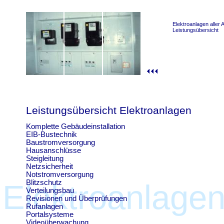
Elektroanlagen aller A
Leistungsübersicht
Leistungsübersicht Elektroanlagen
Komplette Gebäudeinstallation
EIB-Bustechnik
Baustromversorgung
Hausanschlüsse
Steigleitung
Netzsicherheit
Notstromversorgung
Blitzschutz
Elektroanlage
Verteilungsbau
Revisionen und Überprüfungen
Rufanlagen
Portalsysteme
Videoüberwachung